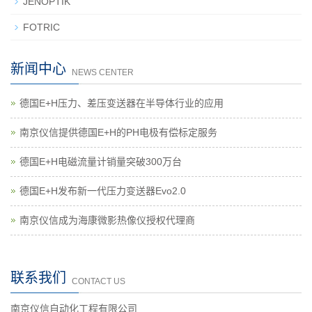
JENOPTIK
FOTRIC
新闻中心
NEWS CENTER
德国E+H压力、差压变送器在半导体行业的应用
南京仪信提供德国E+H的PH电极有偿标定服务
德国E+H电磁流量计销量突破300万台
德国E+H发布新一代压力变送器Evo2.0
南京仪信成为海康微影热像仪授权代理商
联系我们
CONTACT US
南京仪信自动化工程有限公司