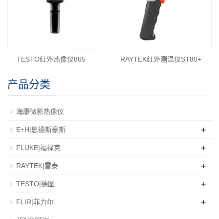
TESTO红外热像仪865
RAYTEK红外测温仪ST80+
产品分类
海康微影热像仪
+
E+H|恩德斯豪斯
+
FLUKE|福禄克
+
RAYTEK|雷泰
+
TESTO|德图
+
FLIR|菲力尔