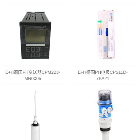
E+H德国PH变送器CPM223-
E+H德国PH电极CPS11D-
MR0005
7BA21