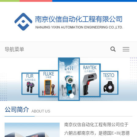
导航菜单
Toggl
navig
公司简介
ABOUT US
南京仪信自动化工程有限公司位于
六朝古都南京市，是德国E+H(恩德