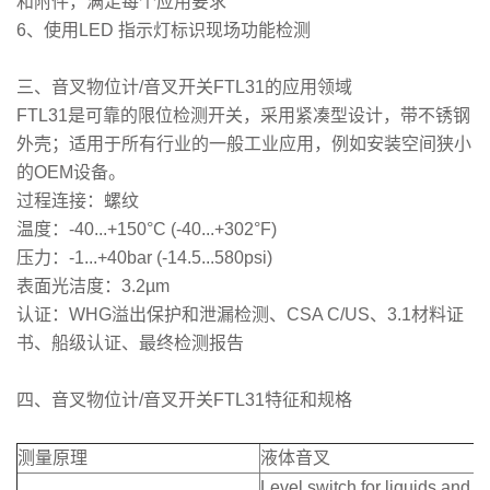
和附件，满足每个应用要求
6、使用LED 指示灯标识现场功能检测
三、音叉物位计/音叉开关FTL31的应用领域
FTL31是可靠的限位检测开关，采用紧凑型设计，带不锈钢
外壳；适用于所有行业的一般工业应用，例如安装空间狭小
的OEM设备。
过程连接：螺纹
温度：-40...+150°C (-40...+302°F)
压力：-1...+40bar (-14.5...580psi)
表面光洁度：3.2µm
认证：WHG溢出保护和泄漏检测、CSA C/US、3.1材料证
书、船级认证、最终检测报告
四、音叉物位计/音叉开关FTL31特征和规格
测量原理
液体音叉
Level switch for liquids and i