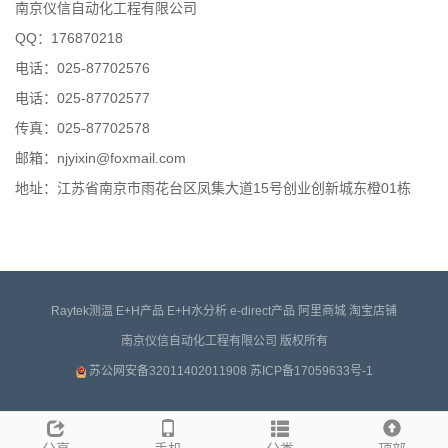
南京仪信自动化工程有限公司
QQ：176870218
电话：025-87702576
电话：025-87702577
传真：025-87702578
邮箱：njyixin@foxmail.com
地址：江苏省南京市雨花台区凤集大道15号创业创新城东橙01栋
Raytek测温
E+H产品
E+H水分析
e-direct产品
阿里商城
淘宝店铺
南京仪信自动化工程有限公司 版权所有
苏公网安备32011402011908
苏ICP备17059633号-1