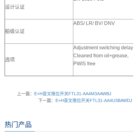
设计认证
ABS/ LR/ BV/ DNV
船级认证
Adjustment switching delay
Cleaned from oil+grease,
选项
PWIS free
上一篇：
E+H音叉限位开关FTL31-AA4M3AAWBJ
下一篇：
E+H音叉限位开关FTL31-AA4U3BAWDJ
热门产品