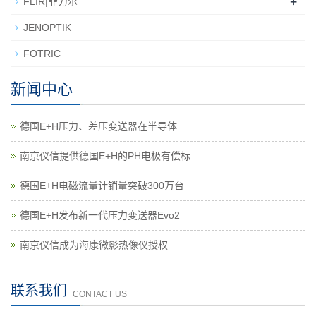
+
FLIR|菲力尔
JENOPTIK
FOTRIC
新闻中心
德国E+H压力、差压变送器在半导体
南京仪信提供德国E+H的PH电极有偿标
德国E+H电磁流量计销量突破300万台
德国E+H发布新一代压力变送器Evo2
南京仪信成为海康微影热像仪授权
联系我们
CONTACT US