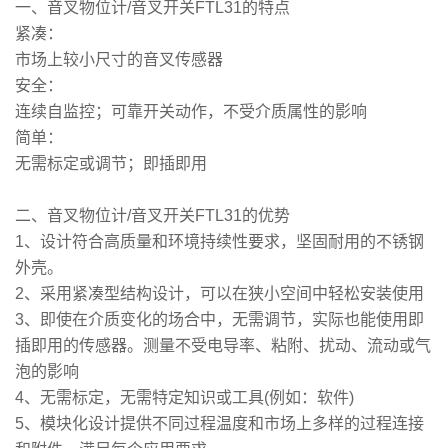
一、音叉物位计/音叉开关FTL31的特点
紧凑：
市场上
较
小尺寸的音叉传感器
安全：
连续自监控；可靠开关动作，不受介质属性的影响
简单：
无需标定或调节；即插即用
二、音叉物位计/音叉开关FTL31的优势
1、设计符合高质量和环境持续性要求，坚固耐用的不锈钢
外壳。
2、采用紧凑型结构设计，可以在狭小空间中轻松安装使用
3、即使在介质变化的场合中，无需调节，实际也能使用即
插即用的传感器。测量不受电导率、粘附、扰动、流动或气
泡的影响
4、无需标定，无需特定知识或工具(例如：软件)
5、模块化设计提供不同过程温度和市场上多样的过程连接