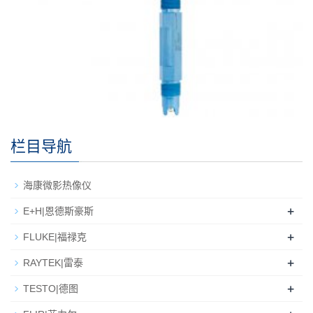
栏目导航
海康微影热像仪
+
E+H|恩德斯豪斯
+
FLUKE|福禄克
+
RAYTEK|雷泰
+
TESTO|德图