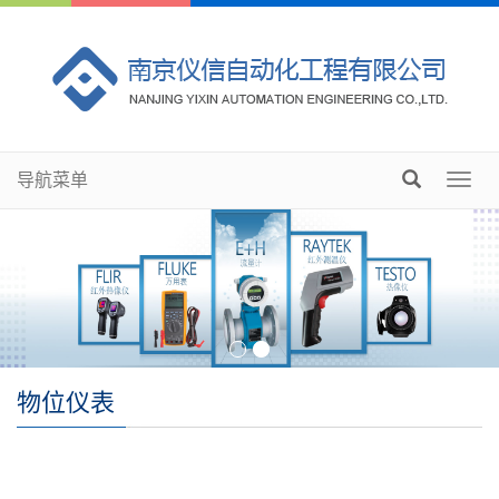
导航菜单
Toggl
navig
物位仪表