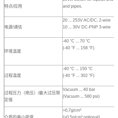
特点/应用
and pipes.
20 ... 253V AC/DC, 2-wire
电源/通信
10 ... 30V DC-PNP 3-wire
-40 °C ... 70 °C
(-40 °F ... 158 °F)
环境温度
-40 °C ... 150 °C
过程温度
(-40 °F ... 302 °F)
Vacuum ... 40 bar
过程压力（绝压）/最大过压限
(Vacuum ... 580 psi)
定值
>0,7g/cm³
介质的最小密度
(>0,5g/cm³ optional)