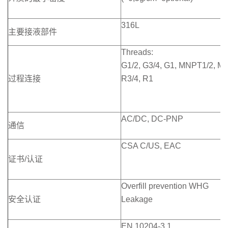
316L
主要接液部件
Threads:
G1/2, G3/4, G1, MNPT1/2, M
过程连接
R3/4, R1
AC/DC, DC-PNP
通信
CSA C/US, EAC
证书/认证
Overfill prevention WHG
安全认证
Leakage
EN 10204-3.1