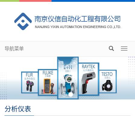
导航菜单
Toggl
navig
分析仪表