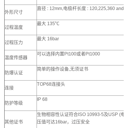
直径 : 12mm,电极杆长度 : 120,225,360 and 
外形尺寸
最大 135℃
过程温度
最大 16bar
过程压力
可以选择内置Pt100或者Pt1000
温度传感器
简单的操作设备,无须证书
防爆认证
TOP68连接头
连接
IP 68
防护等级
生物相容性认证符合ISO 10993-5及USP 
其他证书
压值可达16bar，过压安全