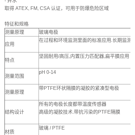
- 井水
取得 ATEX, FM, CSA 认证，可用于防爆危险区域
特征和规格
测量原理
玻璃电极
在过程和环境监测里面的标准应用.长期监测,
应用
坚固耐用/高压,内置压力匹配器,扁平膜应用
特点
pH 0-14
测量范围
带PTFE环状隔膜的凝胶的紧凑型电极
测量原理
所有的电极长度都带温度传感器
结构设计
高级的凝胶技术.带抗污染的PTFE隔膜
玻璃 / PTFE
材质