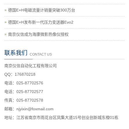
德国E+H电磁流量计销量突破300万台
德国E+H发布新一代压力变送器Evo2
南京仪信成为海康微影热像仪授权
联系我们
CONTACT US
南京仪信自动化工程有限公司
QQ：176870218
电话：025-87702576
电话：025-87702577
传真：025-87702578
邮箱：njyixin@foxmail.com
地址：江苏省南京市雨花台区凤集大道15号创业创新城东橙01栋