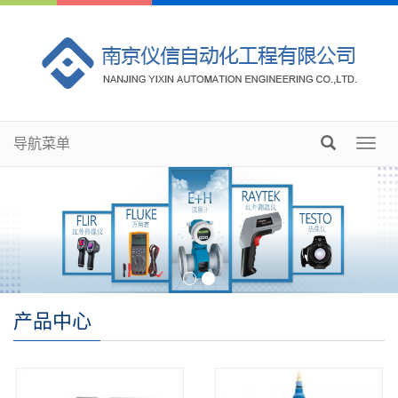
导航菜单
Toggl
navig
产品中心