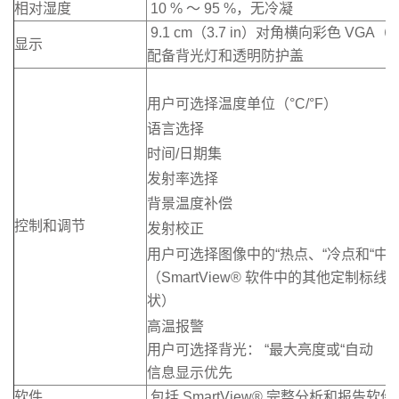
相对湿度
10 % ～ 95 %，无冷凝
9.1 cm（3.7 in）对角横向彩色 VGA（64
显示
配备背光灯和透明防护盖
用户可选择温度单位（°C/°F）
语言选择
时间/日期集
发射率选择
背景温度补偿
控制和调节
发射校正
用户可选择图像中的“热点、“冷点和“中
（SmartView® 软件中的其他定制标线
状）
高温报警
用户可选择背光： “最大亮度或“自动
信息显示优先
软件
包括 SmartView® 完整分析和报告软件