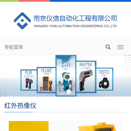
导航菜单
Toggl
navig
红外热像仪