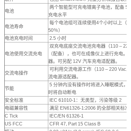
两个智能型可充电锂离子电池，配备 5 节
电池
充电水平
每个电池组可连续使用4个小时以上（假
电池寿命
50％）
电池充电时间
2.5 小时
双充电底座交流电池充电器（110 – 220 Vac
电池使用交流充电
（配备），也可在成像仪上进行充电。
器。可另配 12V 汽车充电适配器。
可利用交流电源工作（110 – 220 Vac, 
交流电操作
流电源适配器。
5 分钟内没有操作时将进入睡眠模式，3
节能
时将自动断电
安全标准
IEC 61010-1：无类型，污染等级 2
电磁兼容性
满足 EN61326-1:2006 的全部相关标准
C Tick
IEC/EN 61326-1
US FCC
CFR 47, Part 15 Class B