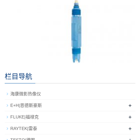
栏目导航
海康微影热像仪
+
E+H|恩德斯豪斯
+
FLUKE|福禄克
+
RAYTEK|雷泰