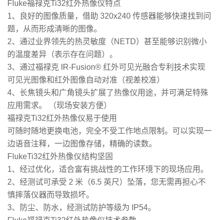
Fluke福禄克Ti32红外热像仪特点
1、良好的图像质量，借助 320x240 传感器能够快速找到问
题，从而形成清晰的图像。
2、通过业界领先的热灵敏度（NETD）甚至能够识别微小
的温度差异（表示存在问题）。
3、通过福禄克 IR-Fusion® 红外可见光融合专利技术实现
可见光图像和红外图像自动对准（视差校准）
4、长焦镜头和广角镜头扩展了热像仪用途，并可满足特殊
应用需求。 （现场安装方便）
福禄克Ti32红外热像仪易于使用
可随时随地更换电池，完全不受工作地点限制。可以实现一
边语音注释，一边图像存储，精确的读数。
FlukeTi32红外热像仪结构坚固
1、经过优化，适合富有挑战性的工作环境下的现场应用。
2、经测试可承受 2 米（6.5 英尺）坠落，您无需再担心不
慎摔落仪器而导致损坏。
3、防尘、防水，经测试防护等级为 IP54。