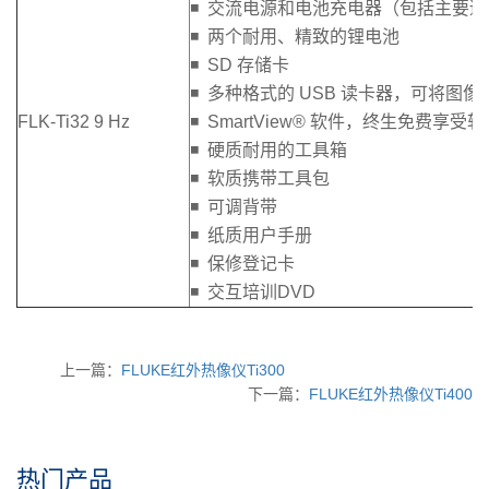
◾ 交流电源和电池充电器（包括主要
◾ 两个耐用、精致的锂电池
◾ SD 存储卡
◾ 多种格式的 USB 读卡器，可将图像
FLK-Ti32 9 Hz
◾ SmartView® 软件，终生免费享受
◾ 硬质耐用的工具箱
◾ 软质携带工具包
◾ 可调背带
◾ 纸质用户手册
◾ 保修登记卡
◾ 交互培训DVD
上一篇：
FLUKE红外热像仪Ti300
下一篇：
FLUKE红外热像仪Ti400
热门产品